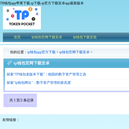
TB钱包app苹果下载-tp下载-tp官方下载安卓app最新版本
首页
tp钱包官网下载安卓
tp钱包下载安装
你的位置：
tp钱包app官方下载
>
tp钱包官网下载安卓
>
tp钱包官网下载安卓
探索“TP钱包老版本下载”：稳固的数字资产管理之选
探索“tp钱包网址”：数字资产管理的新高度
共 1 页/2 条记录
友情链接：